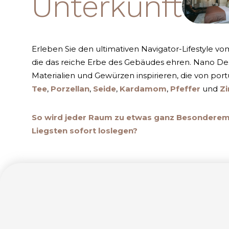
Unterkunft
Erleben Sie den ultimativen Navigator-Lifestyle v
die das reiche Erbe des Gebäudes ehren. Nano Desig
Materialien und Gewürzen inspirieren, die von po
Tee
,
Porzellan
,
Seide
,
Kardamom
,
Pfeffer
und
Z
So wird jeder Raum zu etwas ganz Besonderem 
Liegsten sofort loslegen?