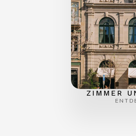
ZIMMER U
ENTD