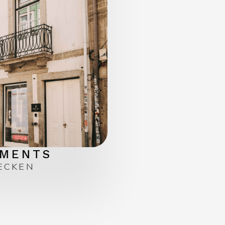
MENTS
ECKEN