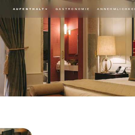
AUFENTHALT
GASTRONOMIE
ANNEHMLICHKE