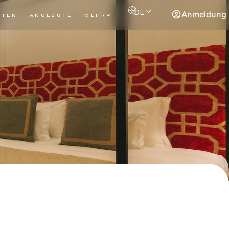
DE
Anmeldung
ITEN
ANGEBOTE
MEHR