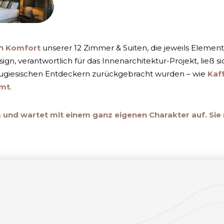
om
Komfort
unserer 12 Zimmer & Suiten, die jeweils Element
n, verantwortlich für das Innenarchitektur-Projekt, ließ s
rtugiesischen Entdeckern zurückgebracht wurden – wie
Kaf
imt
.
und wartet mit einem ganz eigenen Charakter auf. Si