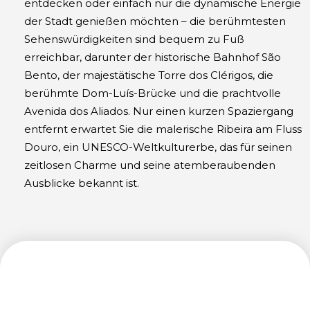
entdecken oder einfach nur die dynamische Energie
der Stadt genießen möchten – die berühmtesten
Sehenswürdigkeiten sind bequem zu Fuß
erreichbar, darunter der historische Bahnhof São
Bento, der majestätische Torre dos Clérigos, die
berühmte Dom-Luís-Brücke und die prachtvolle
Avenida dos Aliados. Nur einen kurzen Spaziergang
entfernt erwartet Sie die malerische Ribeira am Fluss
Douro, ein UNESCO-Weltkulturerbe, das für seinen
zeitlosen Charme und seine atemberaubenden
Ausblicke bekannt ist.