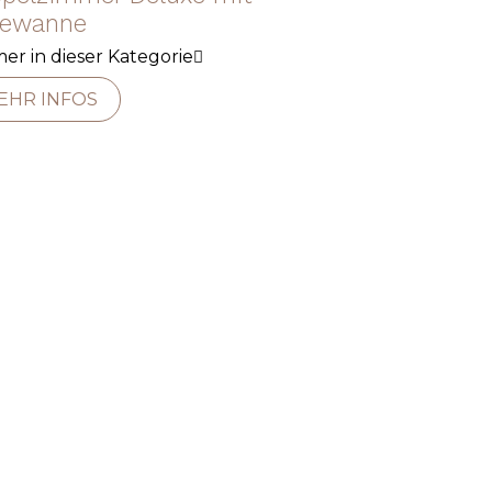
ewanne
er in dieser Kategorie
EHR INFOS