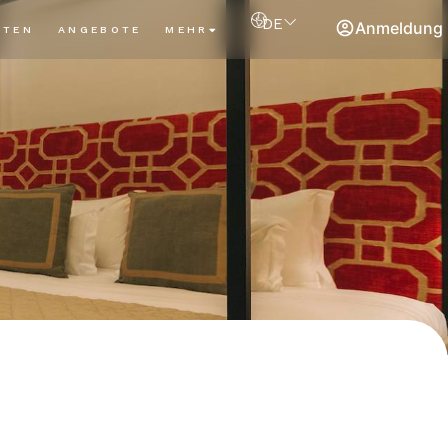
DE
Anmeldung
ITEN
ANGEBOTE
MEHR