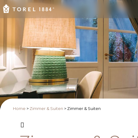
Home
>
Zimmer & Suiten
>
Zimmer & Suiten