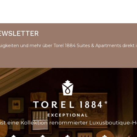
NEWSLETTER
uigkeiten und mehr über Torel 1884 Suites & Apartments direkt i
ist eine Kollektion renommierter Luxusboutique-Ho