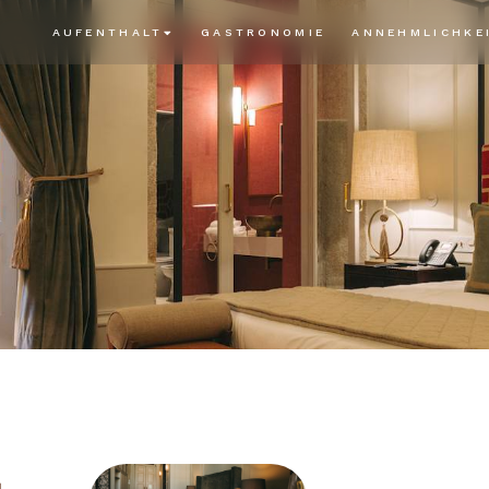
AUFENTHALT
GASTRONOMIE
ANNEHMLICHKE