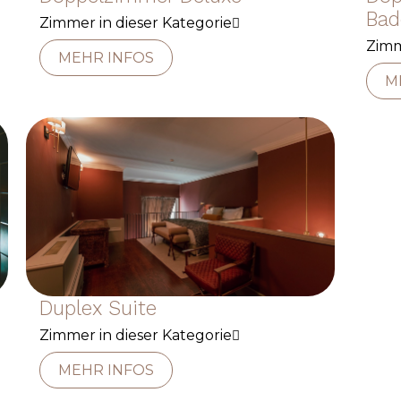
Bad
Zimmer in dieser Kategorie
Zimm
MEHR INFOS
M
Duplex Suite
Zimmer in dieser Kategorie
MEHR INFOS