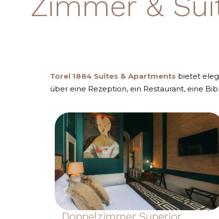
Zimmer & Sui
Torel 1884 Suites & Apartments
bietet ele
über eine Rezeption, ein Restaurant, eine Bib
Doppelzimmer Superior