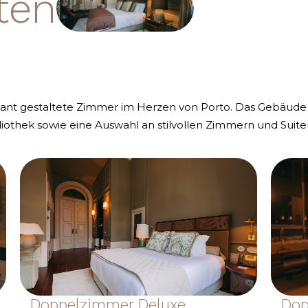
ten
gant gestaltete Zimmer im Herzen von Porto. Das Gebäude
liothek sowie eine Auswahl an stilvollen Zimmern und Suite
Doppelzimmer Deluxe
Dop