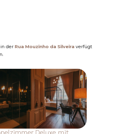
 in der
Rua Mouzinho da Silveira
verfügt
n.
pelzimmer Deluxe mit