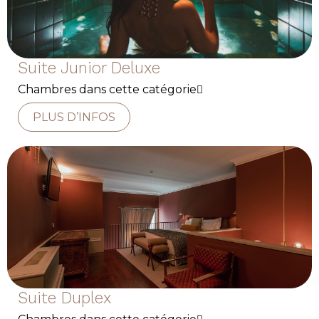
Suite Junior Deluxe
Chambres dans cette catégorie
PLUS D’INFOS
Suite Duplex