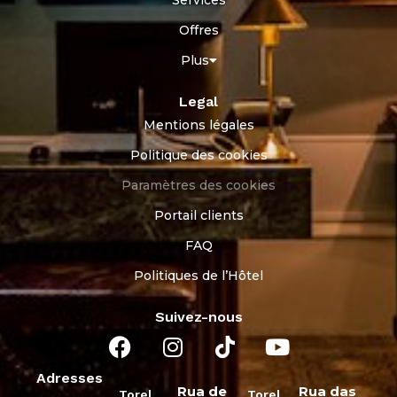
Offres
Plus
Legal
Mentions légales
Politique des cookies
Paramètres des cookies
Portail clients
FAQ
Politiques de l’Hôtel
Suivez-nous
Adresses
Rua de
Rua das
Torel
Torel