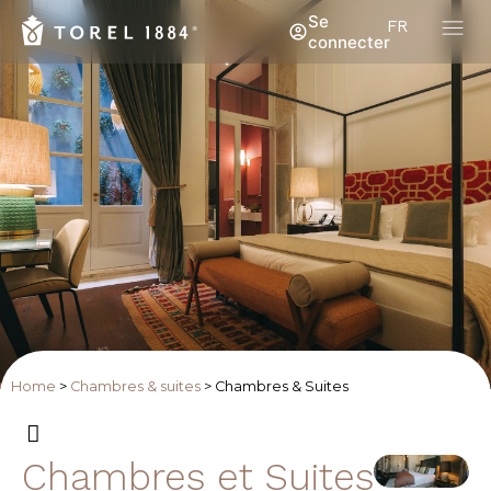
Se
FR
connecter
Home
>
Chambres & suites
>
Chambres & Suites
Chambres et Suites