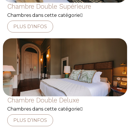
Chambre Double Supérieure
Chambres dans cette catégorie
PLUS D’INFOS
Chambre Double Deluxe
Chambres dans cette catégorie
PLUS D’INFOS