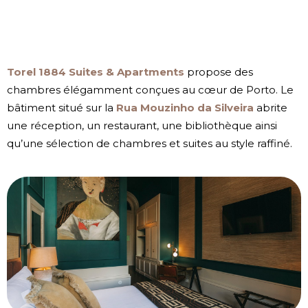
Torel 1884 Suites & Apartments
propose des
chambres élégamment conçues au cœur de Porto. Le
bâtiment situé sur la
Rua Mouzinho da Silveira
abrite
une réception, un restaurant, une bibliothèque ainsi
qu’une sélection de chambres et suites au style raffiné.