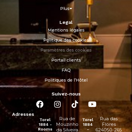
Plus
Legal
Mentions légales
Politique des cookies
Paramètres des cookies
Portail clients
FAQ
Politiques de l’Hôtel
Suivez-nous
Adresses
Rua de
Rua das
Torel
Torel
Mouzinho
Flores
1884 -
1884
Rooms
-
da Silveira
624050-265