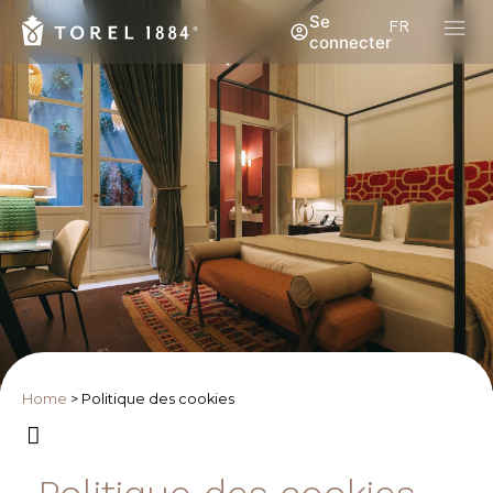
Se
FR
connecter
Home
>
Politique des cookies