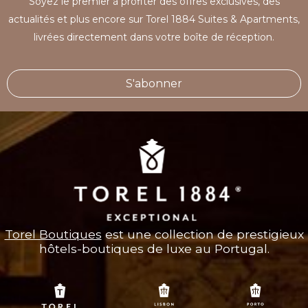
Soyez le premier à profiter des offres exclusives, des
actualités et plus encore sur Torel 1884 Suites & Apartments,
livrées directement dans votre boîte de réception.
S'abonner
Torel Boutiques
est une collection de prestigieux
hôtels-boutiques de luxe au Portugal.