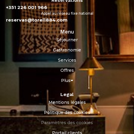
Réservations
+351 226 001 966
Appel au réseau fixe national
reservas@torel1884.com
Menu
Séjourner
Gastronomie
Services
Offres
Plus
Legal
Mentions légales
Politique des cookies
Paramètres des cookies
Portail clients