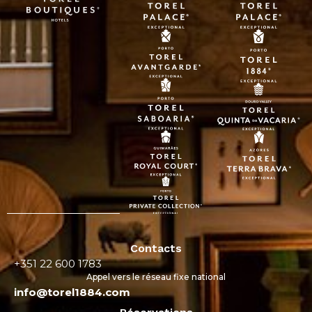
Contacts
+351 22 600 1783
Appel vers le réseau fixe national
info@torel1884.com