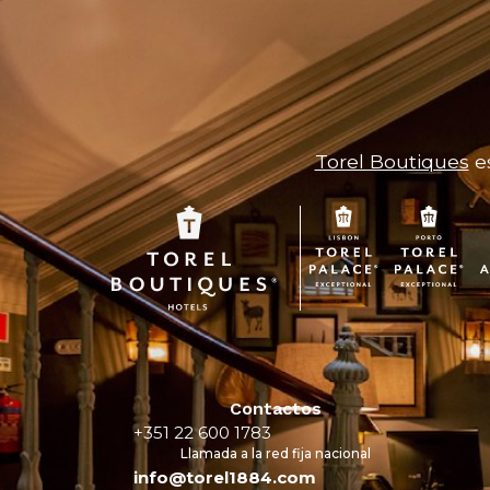
Torel Boutiques
es
Contactos
+351 22 600 1783
Llamada a la red fija nacional
info@torel1884.com