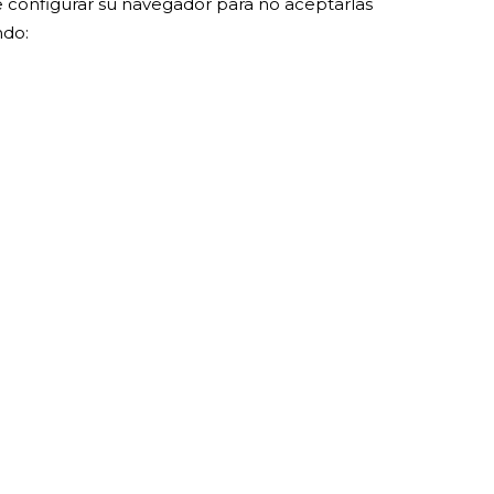
 configurar su navegador para no aceptarlas
ndo: