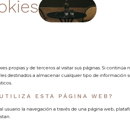
okies
ies propias y de terceros al visitar sus páginas. Si contin
les destinados a almacenar cualquier tipo de información so
ticos.
UTILIZA ESTA PÁGINA WEB?
 usuario la navegación a través de una página web, platafor
stan.