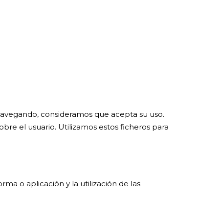
úa navegando, consideramos que acepta su uso.
bre el usuario. Utilizamos estos ficheros para
ma o aplicación y la utilización de las