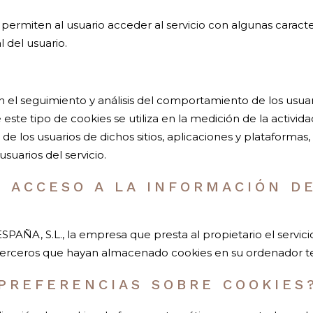
permiten al usuario acceder al servicio con algunas caracte
l del usuario.
n el seguimiento y análisis del comportamiento de los usuari
ste tipo de cookies se utiliza en la medición de la actividad
de los usuarios de dichos sitios, aplicaciones y plataformas,
usuarios del servicio.
E ACCESO A LA INFORMACIÓN D
SPAÑA, S.L., la empresa que presta al propietario el servicio 
 terceros que hayan almacenado cookies en su ordenador te
PREFERENCIAS SOBRE COOKIES