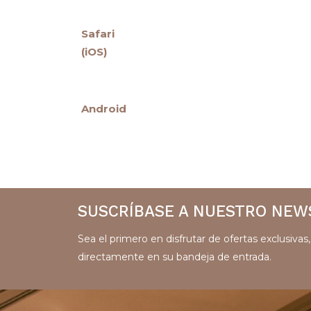
Safari
(iOS)
Android
SUSCRÍBASE A NUESTRO NEW
Sea el primero en disfrutar de ofertas exclusiva
directamente en su bandeja de entrada.