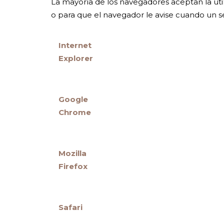
La mayoría de los navegadores aceptan la uti
o para que el navegador le avise cuando un s
Internet
Explorer
Google
Chrome
Mozilla
Firefox
Safari