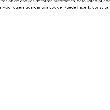
lización de cookies de forma automática, pero usted puede
ervidor quiera guardar una cookie. Puede hacerlo consulta