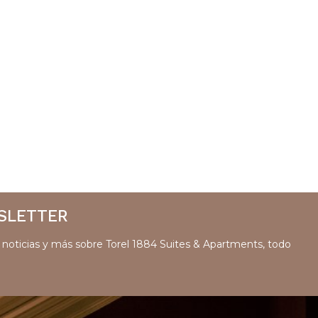
SLETTER
s, noticias y más sobre Torel 1884 Suites & Apartments, todo