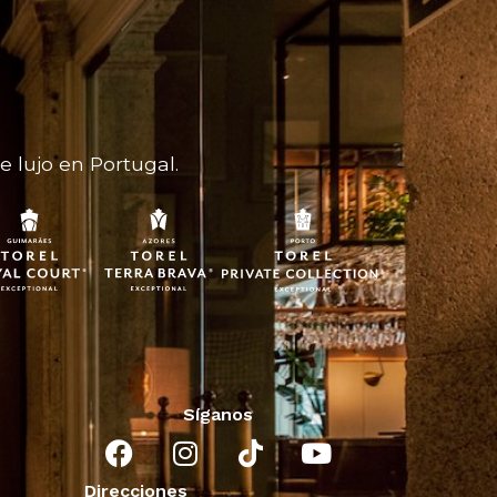
 lujo en Portugal.
Síganos
Direcciones