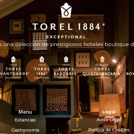
 una colección de prestigiosos hoteles boutique de
Menu
Legal
Aviso Legal
Estancias
Política de Cookies
Gastronomía