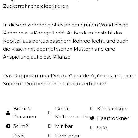
Zuckerrohr charakterisieren.
In diesem Zimmer gibt es an der grünen Wand einige
Rahmen aus Rohrgeflecht. Außerdem besteht das
Kopfteil aus portugiesischem Rohrgeflecht, und auch
die Kissen mit geometrischen Mustern sind eine
Anspielung auf diese Pflanze.
Das Doppelzimmer Deluxe Cana-de-Açúcar ist mit dem
Superior-Doppelzimmer Tabaco verbunden.
Bis zu 2
Delta-
Klimaanlage
Personen
Kaffeemaschine
Haartrockner
34 m2
Minibar
Safe
Zwei
Fernseher