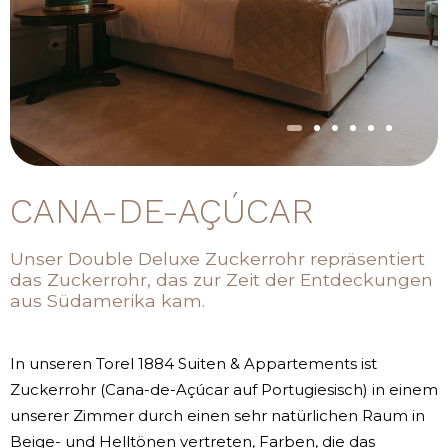
CANA-DE-AÇÚCAR
Unser Double Deluxe Zuckerrohr repräsentiert
das Zuckerrohr, das zur Zeit der Entdeckungen
aus Südamerika kam.
In unseren Torel 1884 Suiten & Appartements ist
Zuckerrohr (Cana-de-Açúcar auf Portugiesisch) in einem
unserer Zimmer durch einen sehr natürlichen Raum in
Beige- und Helltönen vertreten, Farben, die das