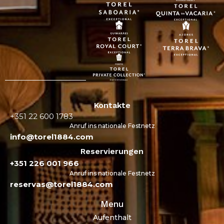
Kontakte
+351 22 600 1783
Anruf ins nationale Festnetz
info@torel1884.com
Reservierungen
+351 226 001 966
Anruf ins nationale Festnetz
reservas@torel1884.com
Menu
Aufenthalt