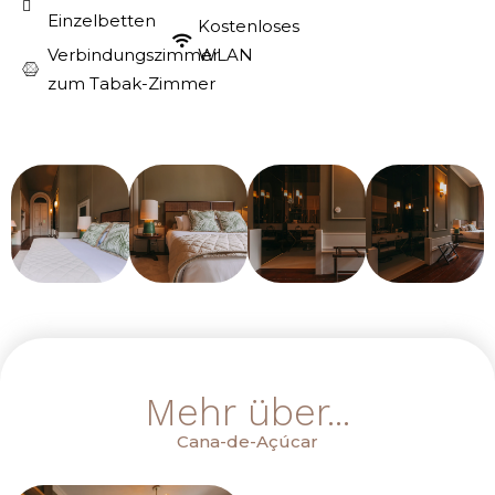
Einzelbetten
Kostenloses
Verbindungszimmer
WLAN
zum Tabak-Zimmer
Mehr über...
Cana-de-Açúcar