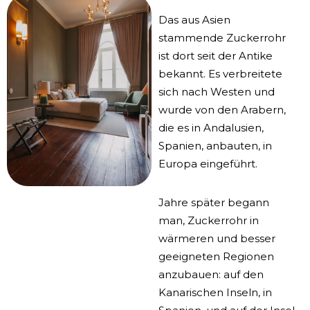
Das aus Asien
stammende Zuckerrohr
ist dort seit der Antike
bekannt. Es verbreitete
sich nach Westen und
wurde von den Arabern,
die es in Andalusien,
Spanien, anbauten, in
Europa eingeführt.
Jahre später begann
man, Zuckerrohr in
wärmeren und besser
geeigneten Regionen
anzubauen: auf den
Kanarischen Inseln, in