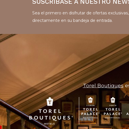
SUSCRÍBASE A NUESTRO NEW
Sea el primero en disfrutar de ofertas exclusiva
directamente en su bandeja de entrada.
Torel Boutiques
es