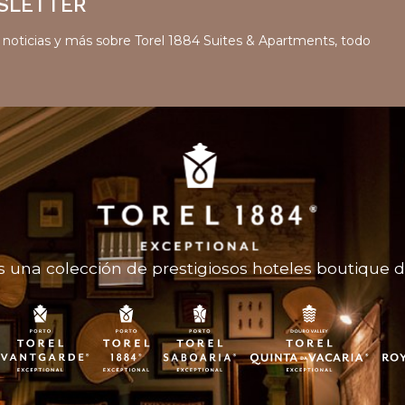
SLETTER
s, noticias y más sobre Torel 1884 Suites & Apartments, todo
 una colección de prestigiosos hoteles boutique de