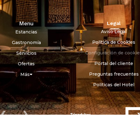
Menu
Legal
Aviso Legal
Estancias
Política de Cookies
Gastronomía
Configuración de cookie
Servicios
Portal del cliente
Ofertas
Preguntas frecuentes
Más
Políticas del Hotel