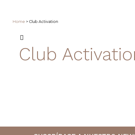
Home
>
Club Activation
Club Activati