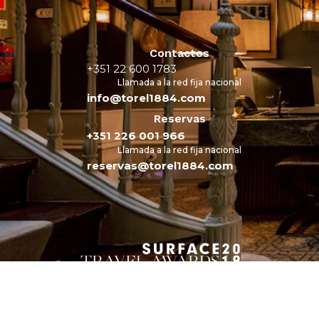
Contactos
+351 22 600 1783
Llamada a la red fija nacional
info@torel1884.com
Reservas
+351 226 001 966
Llamada a la red fija nacional
reservas@torel1884.com