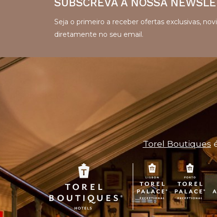
SUBSCREVA A NOSSA NEWSLE
Seja o primeiro a receber ofertas exclusivas, n
diretamente no seu email.
Torel Boutiques
é