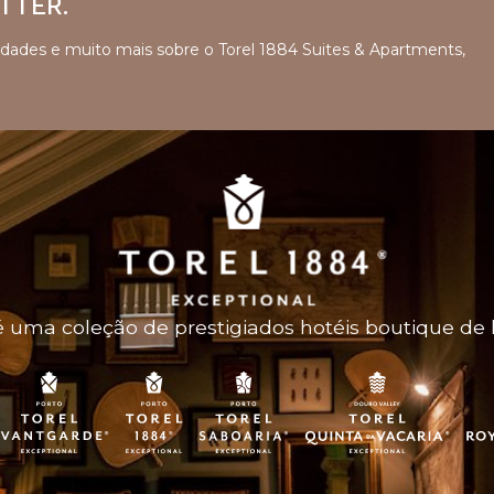
TTER.
ovidades e muito mais sobre o Torel 1884 Suites & Apartments,
 uma coleção de prestigiados hotéis boutique de 