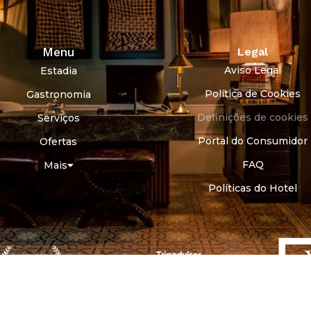
Menu
Legal
Aviso Legal
Estadia
Política de Cookies
Gastronomia
Definições de cookies
Serviços
Portal do Consumidor
Ofertas
FAQ
Mais
Políticas do Hotel