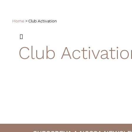
Home
>
Club Activation
Club Activati