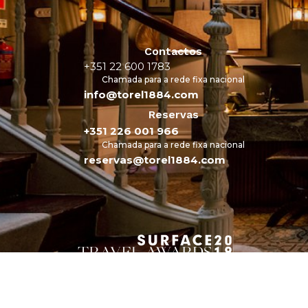
Contactos
+351 22 600 1783
Chamada para a rede fixa nacional
info@torel1884.com
Reservas
+351 226 001 966
Chamada para a rede fixa nacional
reservas@torel1884.com