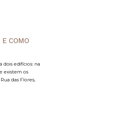
S E COMO
dois edifícios: na
e existem os
 Rua das Flores,