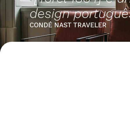
design portuguê
CONDÉ NAST TRAVELER