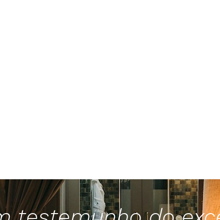
 um testemunho do exc