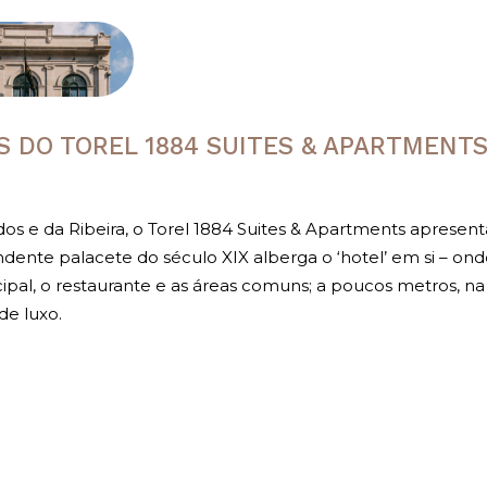
S DO TOREL 1884 SUITES & APARTMENT
dos e da Ribeira, o Torel 1884 Suites & Apartments apresenta 
ente palacete do século XIX alberga o ‘hotel’ em si – ond
ipal, o restaurante e as áreas comuns; a poucos metros, na
de luxo.