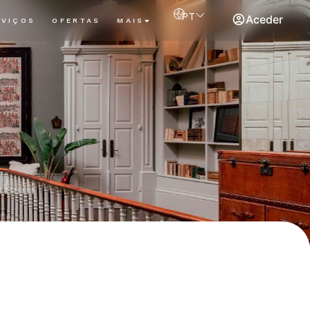
PT
Aceder
RVIÇOS
OFERTAS
MAIS