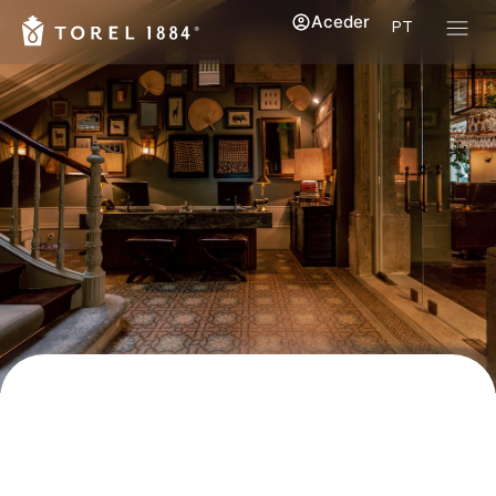
Aceder
PT