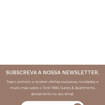
SUBSCREVA A NOSSA NEWSLETTER.
Seja o primeiro a receber ofertas exclusivas, novidades e
muito mais sobre o Torel 1884 Suites & Apartments,
diretamente no seu email.