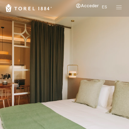
Acceder
ES