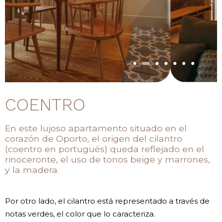
COENTRO
En este lujoso apartamento situado en el
corazón de Oporto, el origen del cilantro
(coentro en portugués) queda reflejado en el
rinoceronte, el uso de tonos beige y marrones,
y la madera.
Por otro lado, el cilantro está representado a través de
notas verdes, el color que lo caracteriza.