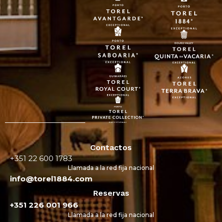
Contactos
+351 22 600 1783
Llamada a la red fija nacional
info@torel1884.com
Reservas
+351 226 001 966
Llamada a la red fija nacional