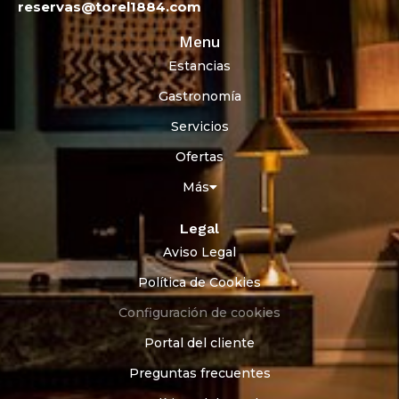
reservas@torel1884.com
Menu
Estancias
Gastronomía
Servicios
Ofertas
Más
Legal
Aviso Legal
Política de Cookies
Configuración de cookies
Portal del cliente
Preguntas frecuentes