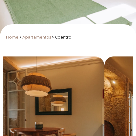
Home
>
Apartamentos
>
Coentro