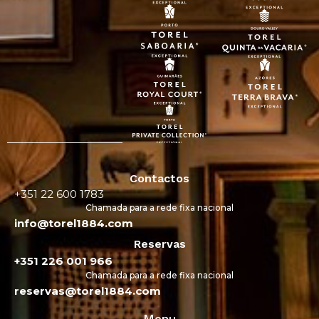
Contactos
+351 22 600 1783
Chamada para a rede fixa nacional
info@torel1884.com
Reservas
+351 226 001 966
Chamada para a rede fixa nacional
reservas@torel1884.com
Menu