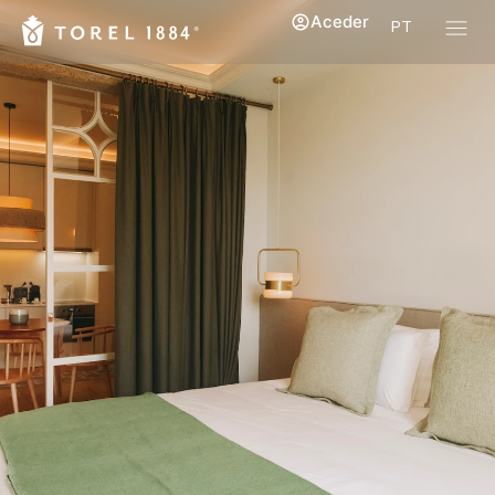
Aceder
PT