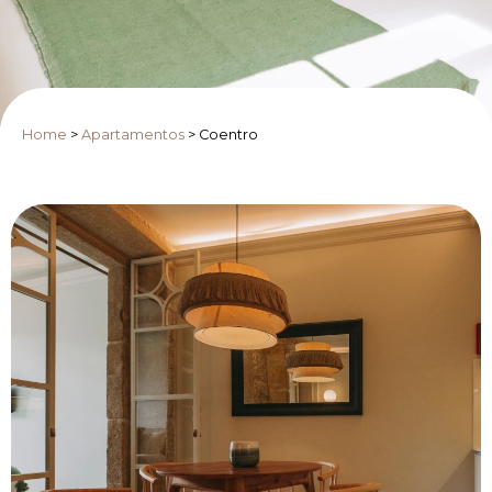
Home
>
Apartamentos
>
Coentro