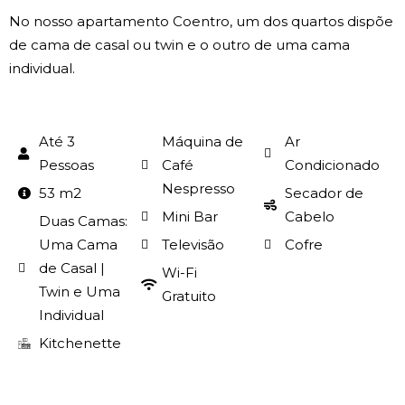
No nosso apartamento Coentro, um dos quartos dispõe
de cama de casal ou twin e o outro de uma cama
individual.
Até 3
Máquina de
Ar
Pessoas
Café
Condicionado
Nespresso
53 m2
Secador de
Mini Bar
Cabelo
Duas Camas:
Uma Cama
Televisão
Cofre
de Casal |
Wi-Fi
Twin e Uma
Gratuito
Individual
Kitchenette