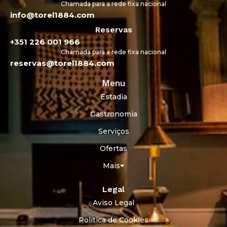
Chamada para a rede fixa nacional
info@torel1884.com
Reservas
+351 226 001 966
Chamada para a rede fixa nacional
reservas@torel1884.com
Menu
Estadia
Gastronomia
Serviços
Ofertas
Mais
Legal
Aviso Legal
Política de Cookies