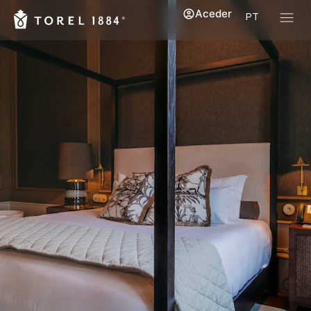
Aceder
PT