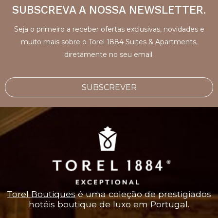
SUBSCREVA A NOSSA NEWSLETTER.
Seja o primeiro a receber ofertas exclusivas, novidades e
muito mais sobre o Torel 1884 Suites & Apartments,
diretamente no seu email.
SUBSCREVER
Torel Boutiques
é uma coleção de prestigiados
hotéis boutique de luxo em Portugal.