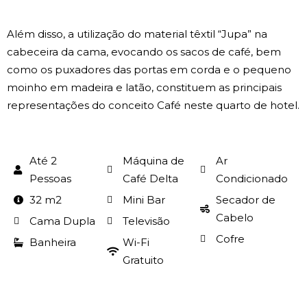
Além disso, a utilização do material têxtil “Jupa” na
cabeceira da cama, evocando os sacos de café, bem
como os puxadores das portas em corda e o pequeno
moinho em madeira e latão, constituem as principais
representações do conceito Café neste quarto de hotel.
Até 2
Máquina de
Ar
Pessoas
Café Delta
Condicionado
32 m2
Mini Bar
Secador de
Cabelo
Cama Dupla
Televisão
Cofre
Banheira
Wi-Fi
Gratuito