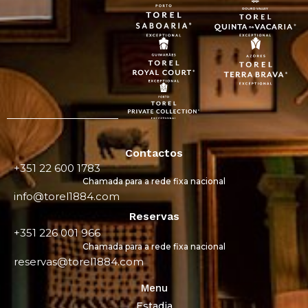
Contactos
+351 22 600 1783
Chamada para a rede fixa nacional
info@torel1884.com
Reservas
+351 226 001 966
Chamada para a rede fixa nacional
reservas@torel1884.com
Menu
Estadia