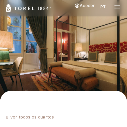
Aceder
PT
Ver todos os quartos