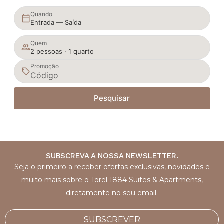
Quando
Entrada — Saída
Quem
2 pessoas · 1 quarto
Promoção
Pesquisar
SUBSCREVA A NOSSA NEWSLETTER.
Seja o primeiro a receber ofertas exclusivas, novidades e
muito mais sobre o Torel 1884 Suites & Apartments,
diretamente no seu email.
SUBSCREVER