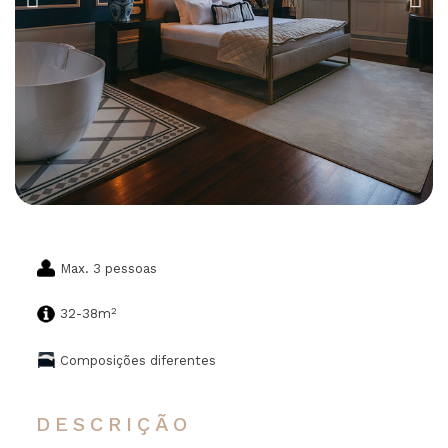
Max. 3 pessoas
2
32-38m
Composições diferentes
DESCRIÇÃO