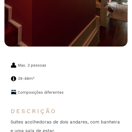
Max. 3 pessoas
2
39-48m
Composições diferentes
DESCRIÇÃO
Suites acolhedoras de dois andares, com banheira
e uma sala de estar.