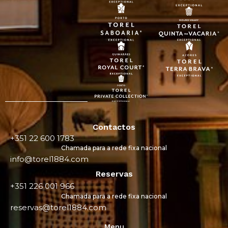
Contactos
+351 22 600 1783
Chamada para a rede fixa nacional
info@torel1884.com
Reservas
+351 226 001 966
Chamada para a rede fixa nacional
reservas@torel1884.com
Menu