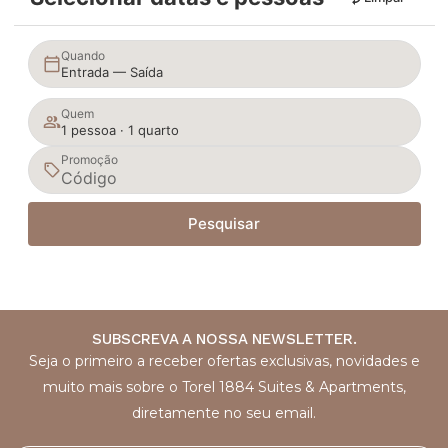
Quando
Entrada — Saída
Quem
1 pessoa · 1 quarto
Promoção
Pesquisar
SUBSCREVA A NOSSA NEWSLETTER.
Seja o primeiro a receber ofertas exclusivas, novidades e
muito mais sobre o Torel 1884 Suites & Apartments,
diretamente no seu email.