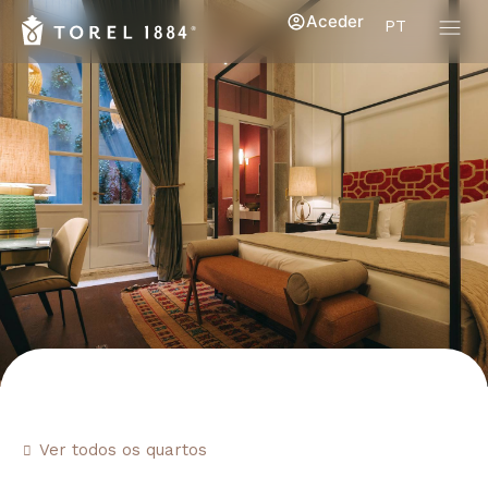
Aceder
PT
Ver todos os quartos