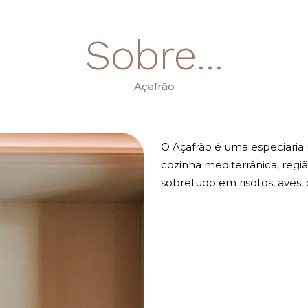
Sobre...
Açafrão
O Açafrão é uma especiaria 
cozinha mediterrânica, regi
sobretudo em risotos, aves, 