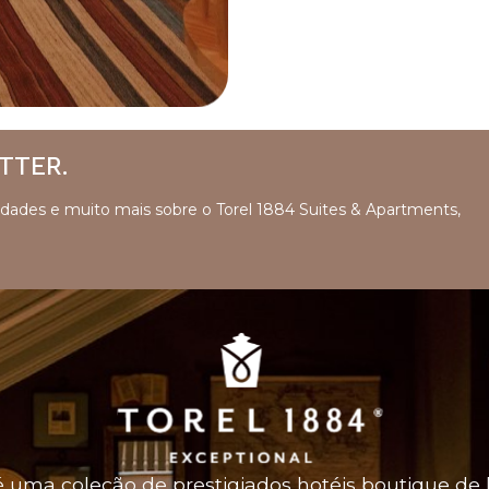
TTER.
ovidades e muito mais sobre o Torel 1884 Suites & Apartments,
 uma coleção de prestigiados hotéis boutique de 