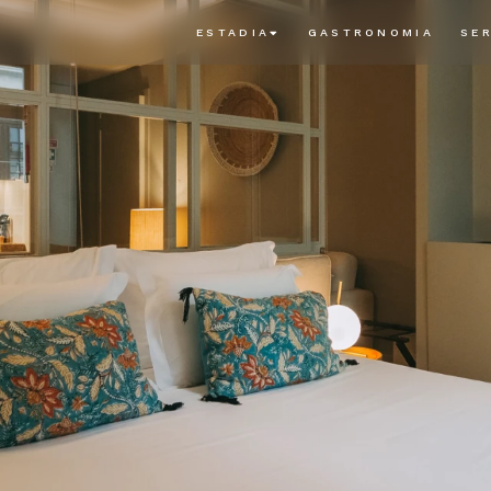
ESTADIA
GASTRONOMIA
SE