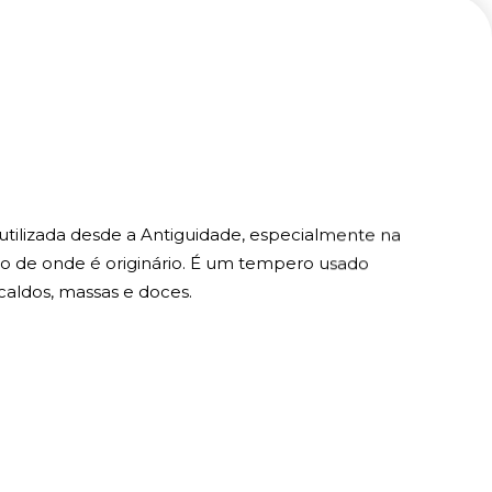
utilizada desde a Antiguidade, especialmente na
ão de onde é originário. É um tempero usado
caldos, massas e doces.