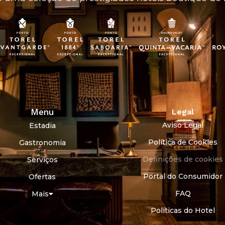
Menu
Legal
Aviso Legal
Estadia
Política de Cookies
Gastronomia
Definições de cookies
Serviços
Portal do Consumidor
Ofertas
FAQ
Mais
Políticas do Hotel