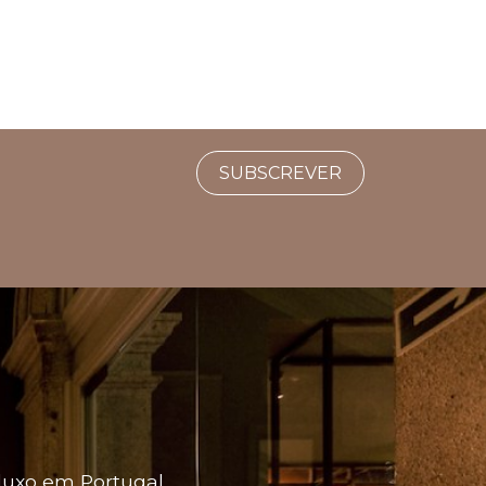
SUBSCREVER
luxo em Portugal.