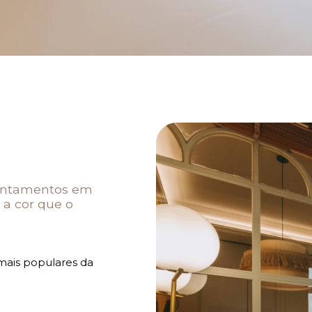
pontamentos em
a cor que o
mais populares da