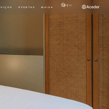
PT
Aceder
RVIÇOS
OFERTAS
MAIS