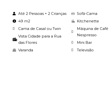
Até 2 Pessoas + 2 Crianças
Sofá-Cama
49 m2
Kitchenette
Cama de Casal ou Twin
Máquina de Café
Nespresso
Vista Cidade para a Rua
das Flores
Mini Bar
Varanda
Televisão