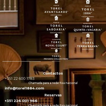
Contactos
+351 22 600 1783
Chamada para a rede fixa nacional
info@torel1884.com
Reservas
+351 226 001 966
Chamada para a rede fixa nacional