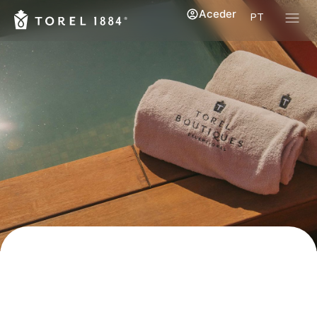
Aceder
PT