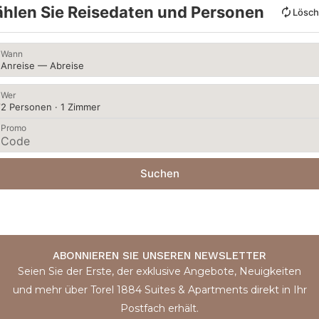
hlen Sie Reisedaten und Personen
Lösc
Wann
Anreise — Abreise
Wer
2 Personen · 1 Zimmer
Promo
Suchen
ABONNIEREN SIE UNSEREN NEWSLETTER
Seien Sie der Erste, der exklusive Angebote, Neuigkeiten
und mehr über Torel 1884 Suites & Apartments direkt in Ihr
Postfach erhält.