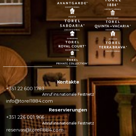
Kontakte
+351 22 600 1783
Anruf ins nationale Festnetz
info@torel1884.com
Reservierungen
+351 226 001 966
Anruf ins nationale Festnetz
reservas@torel1884.com