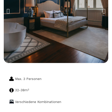
Max. 3 Personen
2
32-38m
Verschiedene Kombinationen