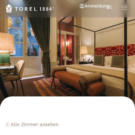
Anmeldung
DE
Alle Zimmer ansehen