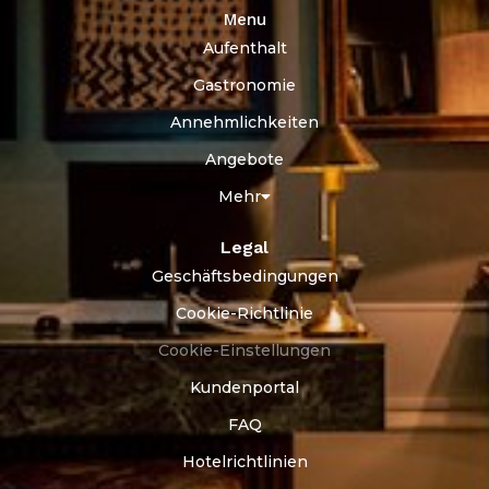
Menu
Aufenthalt
Gastronomie
Annehmlichkeiten
Angebote
Mehr
Legal
Geschäftsbedingungen
Cookie-Richtlinie
Cookie-Einstellungen
Kundenportal
FAQ
Hotelrichtlinien