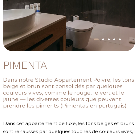
PIMENTA
Dans notre Studio Appartement Poivre, les tons
beige et brun sont consolidés par quelques
couleurs vives, comme le rouge, le vert et le
jaune — les diverses couleurs que peuvent
prendre les piments (Pimentas en portugais).
Dans cet appartement de luxe, les tons beiges et bruns
sont rehaussés par quelques touches de couleurs vives,