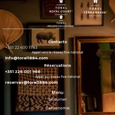
Contacts
+351 22 600 1783
Appel vers le réseau fixe national
info@torel1884.com
Réservations
+351 226 001 966
Appel au réseau fixe national
reservas@torel1884.com
Menu
Séjourner
Gastronomie