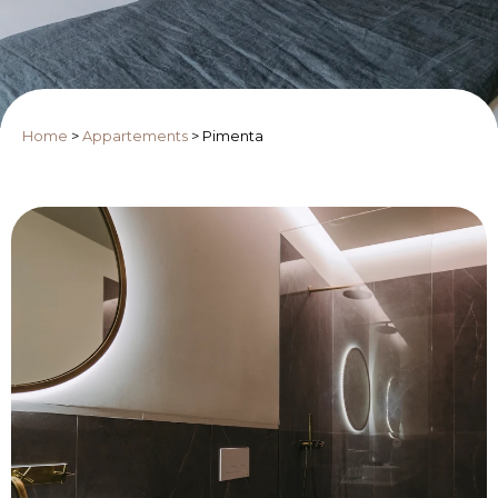
Home
>
Appartements
>
Pimenta