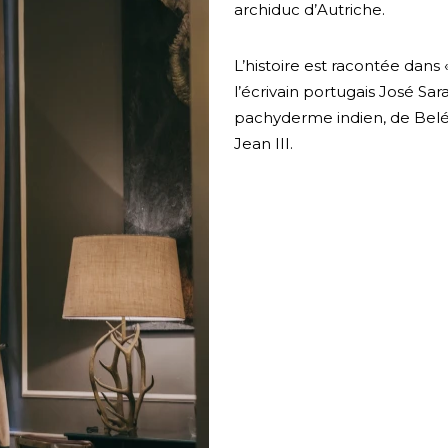
archiduc d’Autriche.
L’histoire est racontée dans
l’écrivain portugais José S
pachyderme indien, de Belém
Jean III.