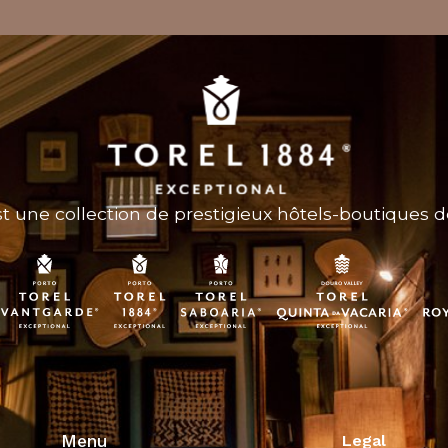
t une collection de prestigieux hôtels-boutiques d
Menu
Legal