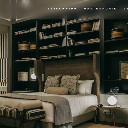
SÉJOURNER
GASTRONOMIE
S