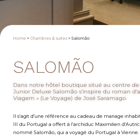
Home
>
Chambres & suites
>
Salomão
SALOMÃO
Dans notre hôtel boutique situé au centre de P
Junior Deluxe Salomão s'inspire du roman d'
Viagem » (Le Voyage) de José Saramago.
Il s’agit d’une référence au cadeau de mariage inhabi
III du Portugal a offert à l’archiduc Maximilien d’Autr
nommé Salomão, qui a voyagé du Portugal à Vienne.