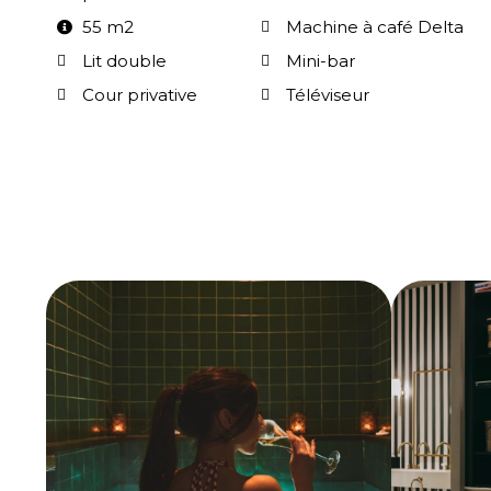
55 m2
Machine à café Delta
Lit double
Mini-bar
Cour privative
Téléviseur