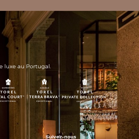
e luxe au Portugal.
Suivez-nous