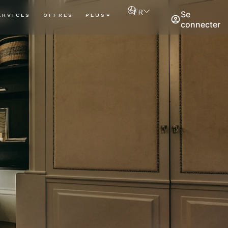
FR
Se
ERVICES
OFFRES
PLUS
connecter