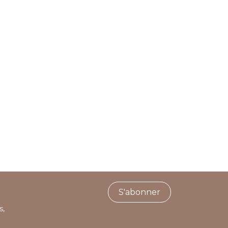
S'abonner
s,