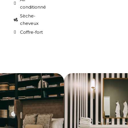
conditionné
Sèche-
cheveux
Coffre-fort