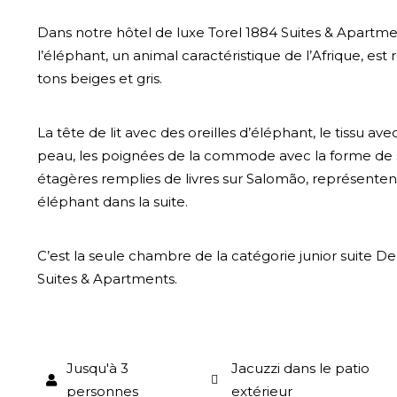
Dans notre hôtel de luxe Torel 1884 Suites & Apartme
l’éléphant, un animal caractéristique de l’Afrique, est
tons beiges et gris.
La tête de lit avec des oreilles d’éléphant, le tissu ave
peau, les poignées de la commode avec la forme de sa 
étagères remplies de livres sur Salomão, représente
éléphant dans la suite.
C’est la seule chambre de la catégorie junior suite D
Suites & Apartments.
Jusqu'à 3
Jacuzzi dans le patio
personnes
extérieur