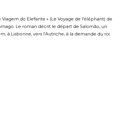
 « Viagem do Elefante » (Le Voyage de l’éléphant) de
aramago. Le roman décrit le départ de Salomão, un
, à Lisbonne, vers l’Autriche, à la demande du roi