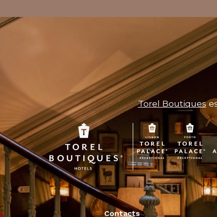
Torel Boutiques
es
Contacts