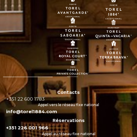
Contacts
+351 22 600 1783
Appel vers le réseau fixe national
info@torel1884.com
Réservations
+351 226 001 966
Appel au réseau fixe national