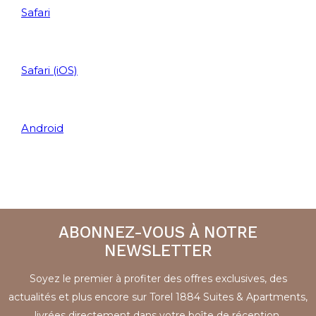
Safari
Safari (iOS)
Android
ABONNEZ-VOUS À NOTRE
NEWSLETTER
Soyez le premier à profiter des offres exclusives, des
actualités et plus encore sur Torel 1884 Suites & Apartments,
livrées directement dans votre boîte de réception.